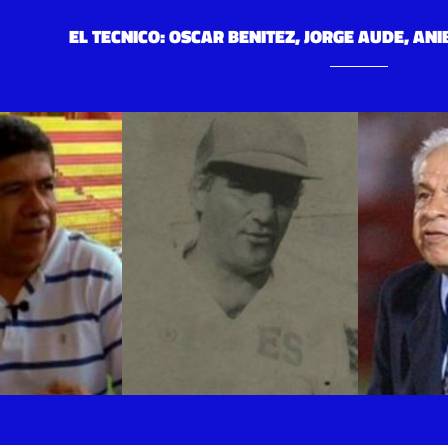
EL TECNICO: OSCAR BENITEZ, JORGE AUDE, ANIB