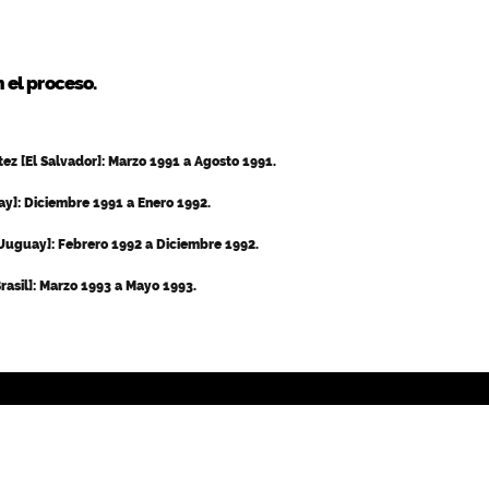
 el proceso.
ez [El Salvador]: Marzo 1991 a Agosto 1991.
y]: Diciembre 1991 a Enero 1992.
[Uuguay]: Febrero 1992 a Diciembre 1992.
Brasil]: Marzo 1993 a Mayo 1993.