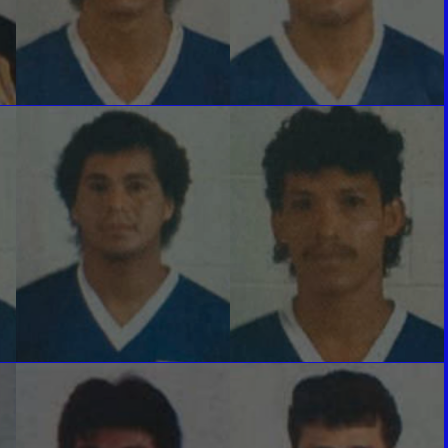
GIOVANNI TRIGUEROS
FREDY ORELLANA
Defensa
Defensa