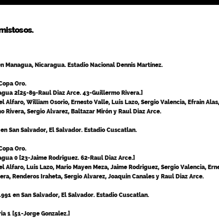
mistosos.
en Managua, Nicaragua. Estadio Nacional Dennis Martínez.
 Copa Oro.
agua 2[25-89-Raul Diaz Arce. 43-Guillermo Rivera.]
 Alfaro, William Osorio, Ernesto Valle, Luis Lazo, Sergio Valencia, Efrain Alas
o Rivera, Sergio Alvarez, Baltazar Mirón y Raul Diaz Arce.
 en San Salvador, El Salvador. Estadio Cuscatlan.
 Copa Oro.
agua 0 [23-Jaime Rodriguez. 62-Raul Diaz Arce.]
 Alfaro, Luis Lazo, Mario Mayen Meza, Jaime Rodriguez, Sergio Valencia, Ern
vera, Renderos Iraheta, Sergio Alvarez, Joaquin Canales y Raul Diaz Arce.
991 en San Salvador, El Salvador. Estadio Cuscatlan.
ia 1 [51-Jorge Gonzalez.]