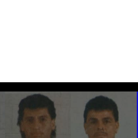
WILLIAM OSORIO
JORGE ABREGO
Defensa
Defensa