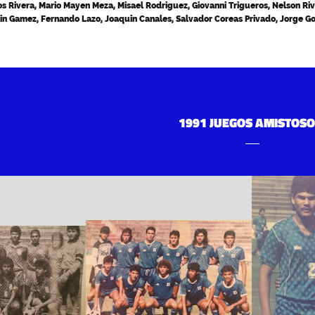
s Rivera, Mario Mayen Meza, Misael Rodriguez, Giovanni Trigueros, Nelson Ri
tin Gamez, Fernando Lazo, Joaquin Canales, Salvador Coreas Privado, Jorge G
1991 JUEGOS AMISTOSO