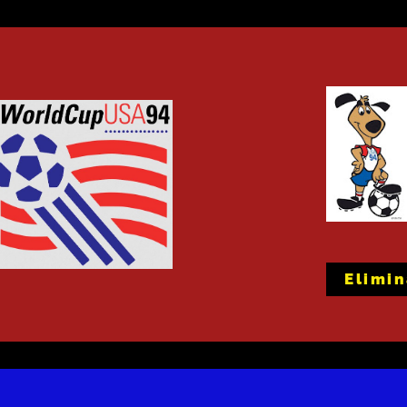
Elimi