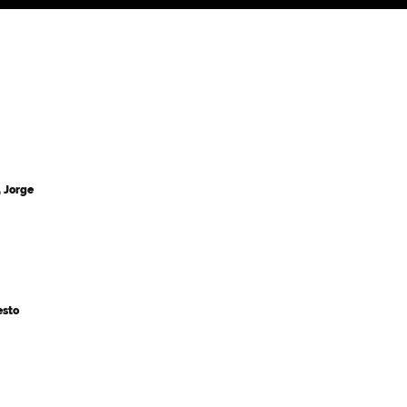
, Jorge
esto