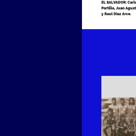
EL SALVADOR: Carlo
Portillo, Juan Agus
y Raul Diaz Arce.