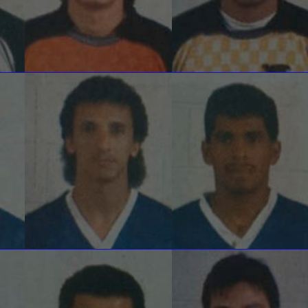
O
MIGUEL ESTRADA
MARIO MAYEN MEZA
Defensa
Defensa