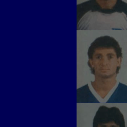
LEONEL CARCAM
Defensa